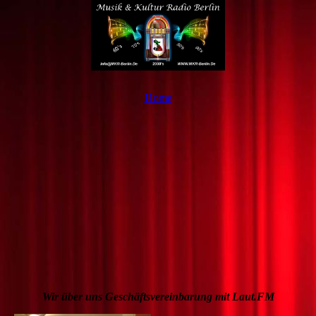
Home
Wir über uns
Geschäftsvereinbarung mit Laut.FM